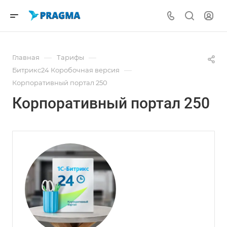
—
—
Главная
Тарифы
—
Битрикс24 Коробочная версия
Корпоративный портал 250
Корпоративный портал 250