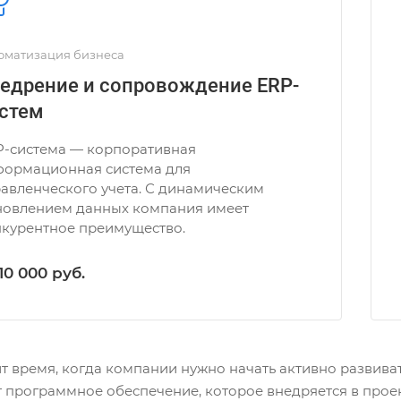
оматизация бизнеса
едрение и сопровождение ERP-
стем
P-система — корпоративная
формационная система для
авленческого учета. С динамическим
новлением данных компания имеет
курентное преимущество.
 10 000
руб.
т время, когда компании нужно начать активно развиват
 программное обеспечение, которое внедряется в проек