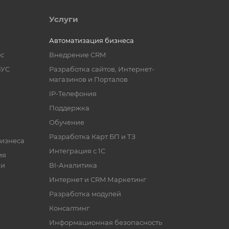
Услуги
Автоматизация бизнеса
с
Внедрение CRM
БУС
Разработка сайтов, Интернет-
магазинов и Порталов
IP-Телефония
Поддержка
Обучение
Разработка Карт БП и ТЗ
бизнеса
Интеграция с 1С
ия
ии
BI-Аналитика
Интернет и CRM Маркетинг
Разработка модулей
Консалтинг
Информационная безопасность