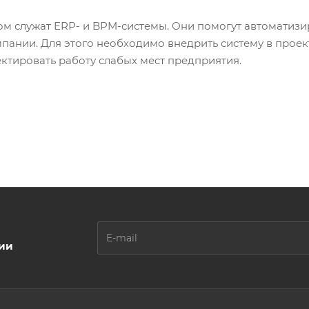
м служат ERP- и BPM-системы. Они помогут автоматизи
мпании. Для этого необходимо внедрить систему в проек
ектировать работу слабых мест предприятия.
ции