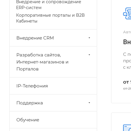
Внедрение и сопровождение
ERP-систем
Корпоративные порталы и B2B
Кабинеты
Авт
Внедрение CRM
Вн
С 
Разработка сайтов,
пр
Интернет-магазинов и
с к
Порталов
от
IP-Телефония
от 
Поддержка
Обучение