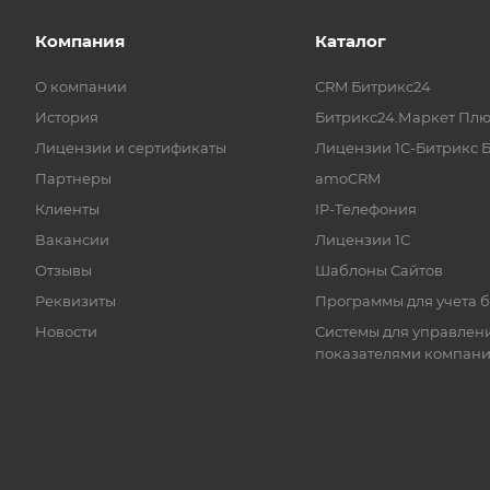
Компания
Каталог
О компании
CRM Битрикс24
История
Битрикс24.Маркет Плю
Лицензии и сертификаты
Лицензии 1С-Битрикс 
Партнеры
amoCRM
Клиенты
IP-Телефония
Вакансии
Лицензии 1С
Отзывы
Шаблоны Сайтов
Реквизиты
Программы для учета 
Новости
Системы для управлен
показателями компан