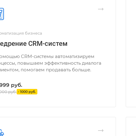
оматизация бизнеса
едрение CRM-систем
помощью CRM-системы автоматизируем
оцессы, повышаем эффективность диалога
лиентом, помогаем продавать больше.
 999
руб.
2000 руб.
- 1000 руб.