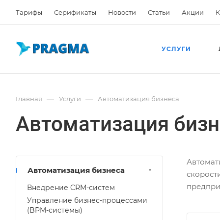
Тарифы
Серификаты
Новости
Статьи
Акции
К
УСЛУГИ
—
—
Главная
Услуги
Автоматизация бизнеса
Автоматизация бизн
Автомат
Автоматизация бизнеса
скорост
предпри
Внедрение CRM-систем
Управление бизнес-процессами
(BPM-системы)