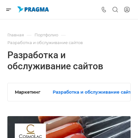
—
—
Главная
Портфолио
Разработка и обслуживание сайтов
Разработка и
обслуживание сайтов
M
Маркетинг
Разработка и обслуживание сайтов