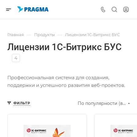
—
—
Главная
Продукты
Лицензии 1С-Битрикс БУС
Лицензии 1С-Битрикс БУС
4
Профессиональная система для создания,
поддержки и успешного развития веб-проектов.
По популярности (возрастание)
ФИЛЬТР