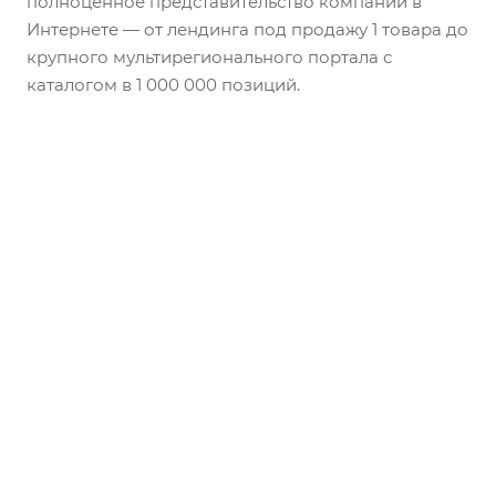
полноценное представительство компании в
Интернете — от лендинга под продажу 1 товара до
крупного мультирегионального портала с
каталогом в 1 000 000 позиций.