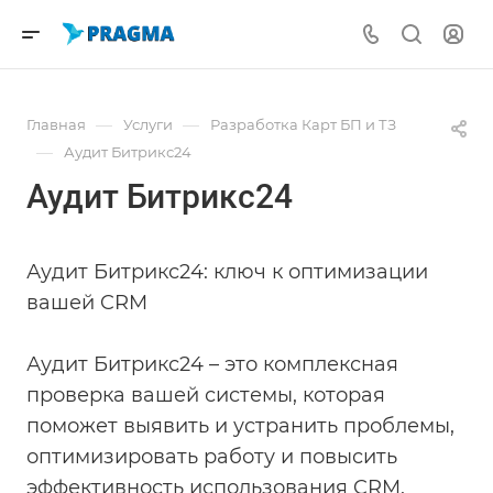
—
—
Главная
Услуги
Разработка Карт БП и ТЗ
—
Аудит Битрикс24
Аудит Битрикс24
Аудит Битрикс24: ключ к оптимизации
вашей CRM
Аудит Битрикс24 – это комплексная
проверка вашей системы, которая
поможет выявить и устранить проблемы,
оптимизировать работу и повысить
эффективность использования CRM.