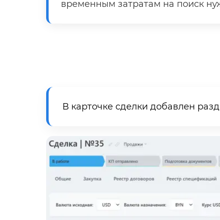
временным затратам на поиск нуж
В карточке сделки добавлен раз