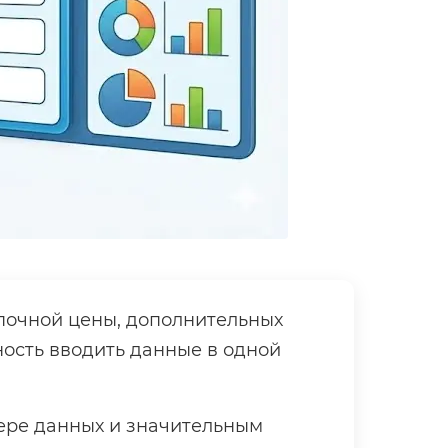
почной цены, дополнительных
ность вводить данные в одной
тере данных и значительным