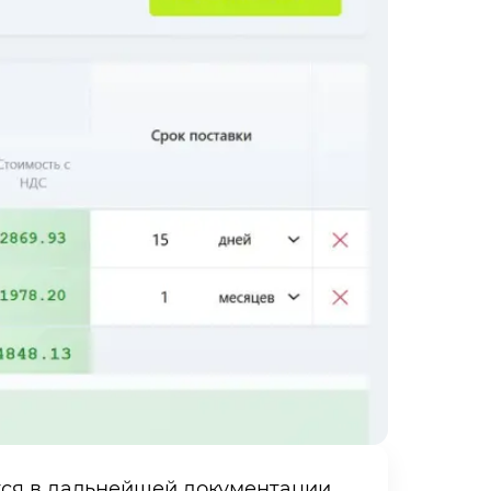
тся в дальнейшей документации,