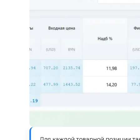
Для каждой товарной позиции так