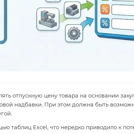
ть отпускную цену товара на основании заку
оговой надбавки. При этом должна быть возмож
угой.
ью таблиц Excel, что нередко приводило к по