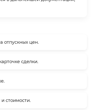
а отпускных цен.
карточке сделки.
е.
и стоимости.