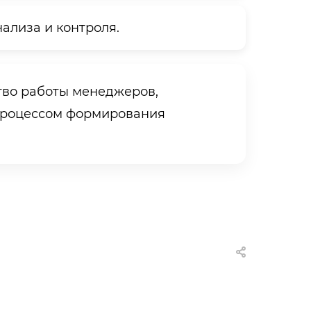
ализа и контроля.
тво работы менеджеров,
 процессом формирования