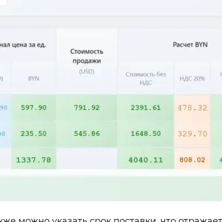
же можно указать срок поставки, что отражае