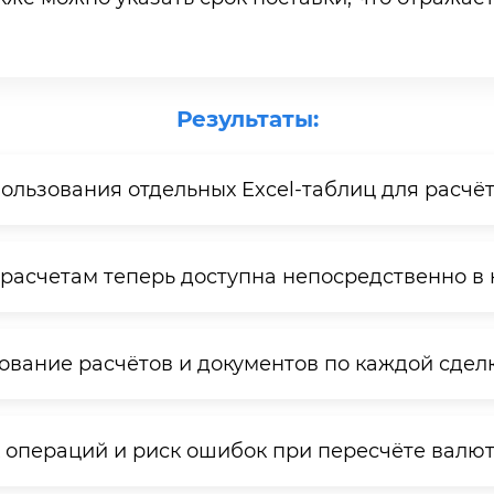
Результаты:
льзования отдельных Excel-таблиц для расчёт
расчетам теперь доступна непосредственно в 
вание расчётов и документов по каждой сделк
операций и риск ошибок при пересчёте валют 