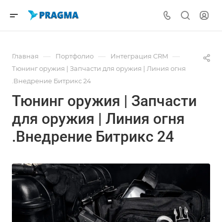
—
—
—
Главная
Портфолио
Интеграция CRM
Тюнинг оружия | Запчасти для оружия | Линия огня
.Внедрение Битрикс 24
Тюнинг оружия | Запчасти
для оружия | Линия огня
.Внедрение Битрикс 24