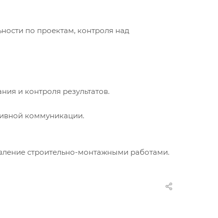
ьности по проектам, контроля над
ия и контроля результатов.
ативной коммуникации.
авление строительно-монтажными работами.