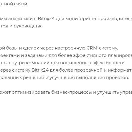
атной связи.
темы аналитики в Bitrix24 для мониторинга производител
тов и руководства.
ой базы и сделок через настроенную CRM-систему.
оектами и задачами для более эффективного планирован
боты внутри компании для повышения эффективности.
ерез систему Bitrix24 для более прозрачной и информ
основанных решений и улучшения выполнения проектов.
может оптимизировать бизнес-процессы и улучшить упр