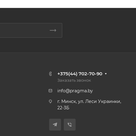
+375(44) 702-70-90
Заказать звонок
info@pragma.by
г. Минск, ул. Леси Украинки,
22-3Б