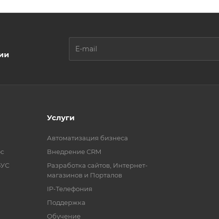
ции
Услуги
Автоматизация бизнеса
с
Внедрение CRM
БУС
Разработка сайтов, Интернет-
магазинов и Порталов
IP-Телефония
Поддержка
Обучение