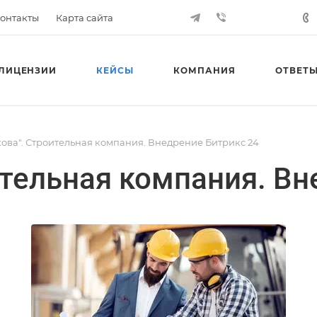
онтакты
Карта сайта
ЛИЦЕНЗИИ
КЕЙСЫ
КОМПАНИЯ
ОТВЕТЫ
ова". Строительная компания. Внедрение Битрикс 24
ительная компания. Вн