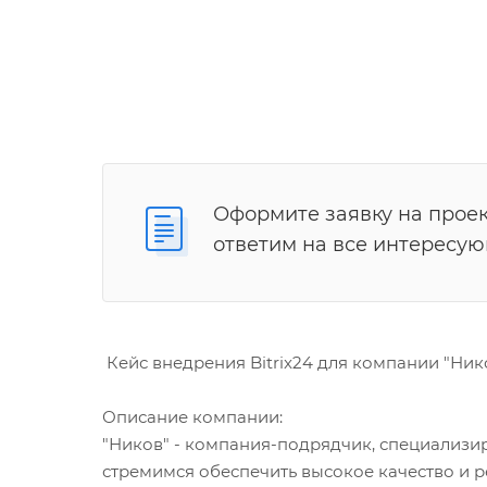
Оформите заявку на проек
ответим на все интересу
Кейс внедрения Bitrix24 для компании "Ни
Описание компании:
"Ников" - компания-подрядчик, специализи
стремимся обеспечить высокое качество и 