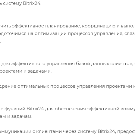
истему Bitrix24.
ечить эффективное планирование, координацию и выпол
редоточимся на оптимизации процессов управления, связ
.
4 для эффективного управления базой данных клиентов, 
роектами и задачами.
недрение оптимальных процессов управления проектами
ие функций Bitrix24 для обеспечения эффективной комм
ам и задачам.
коммуникации с клиентами через систему Bitrix24, пре