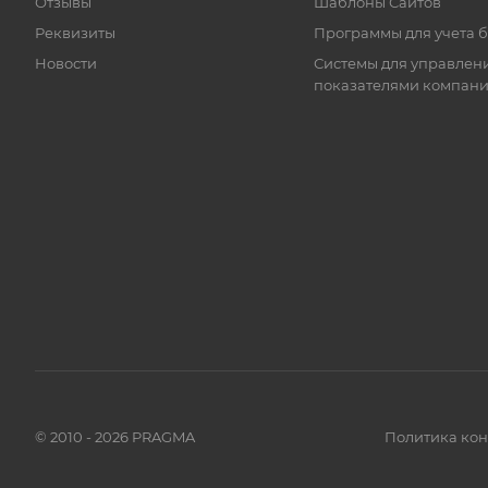
Отзывы
Шаблоны Сайтов
Реквизиты
Программы для учета 
Новости
Системы для управлен
показателями компан
© 2010 - 2026 PRAGMA
Политика ко