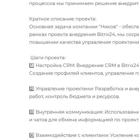
процессов мы принимаем решение внедрить с
Краткое описание проекта:
Основная задача компании "Ников" - обесп
рамках проекта внедрения Bitrix24, мы сос
повышении качества управления проектами
Шаги проекта:
1️⃣ Настройка CRM: Внедрение CRM в Bitrix2
Создание профилей клиентов, управление п
2️⃣ Управление проектами: Разработка и в
работ, контроль бюджета и ресурсов.
3️⃣ Внутренняя коммуникация: Использован
и чатов для обмена информацией по проект
4️⃣ Взаимодействие с клиентами: Усиление 