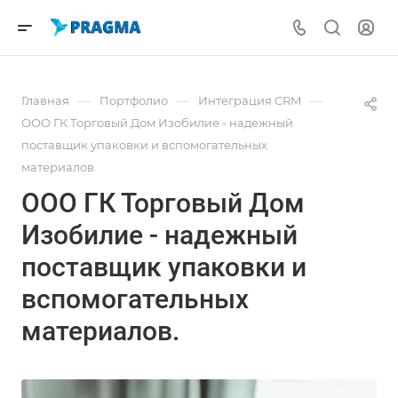
—
—
—
Главная
Портфолио
Интеграция CRM
ООО ГК Торговый Дом Изобилие - надежный
поставщик упаковки и вспомогательных
материалов.
ООО ГК Торговый Дом
Изобилие - надежный
поставщик упаковки и
вспомогательных
материалов.