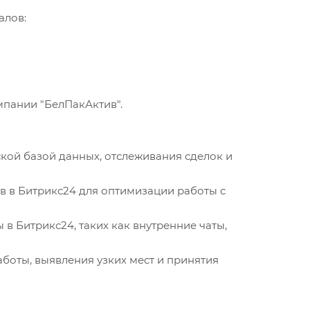
алов:
пании "БелПакАктив".
ской базой данных, отслеживания сделок и
в в Битрикс24 для оптимизации работы с
в Битрикс24, таких как внутренние чаты,
аботы, выявления узких мест и принятия