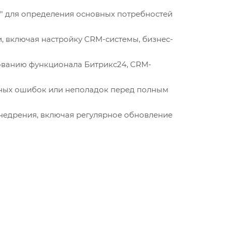
в" для определения основных потребностей
и, включая настройку CRM-системы, бизнес-
зованию функционала Битрикс24, CRM-
жных ошибок или неполадок перед полным
недрения, включая регулярное обновление