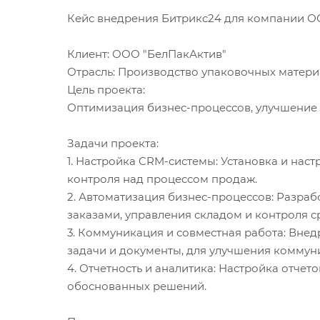
Кейс внедрения Битрикс24 для компании ОО
Клиент: ООО "БелПакАктив"
Отрасль: Производство упаковочных матер
Цель проекта:
Оптимизация бизнес-процессов, улучшение
Задачи проекта:
1. Настройка CRM-системы: Установка и нас
контроля над процессом продаж.
2. Автоматизация бизнес-процессов: Разра
заказами, управления складом и контроля 
3. Коммуникация и совместная работа: Внед
задачи и документы, для улучшения коммун
4. Отчетность и аналитика: Настройка отчет
обоснованных решений.