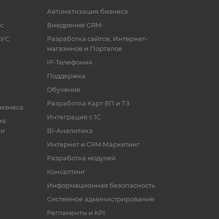
Автоматизация бизнеса
с
Внедрение CRM
БУС
Разработка сайтов, Интернет-
магазинов и Порталов
IP-Телефония
Поддержка
Обучение
Разработка Карт БП и ТЗ
бизнеса
Интеграция с 1С
ия
ии
BI-Аналитика
Интернет и CRM Маркетинг
Разработка модулей
Консалтинг
Информационная безопасность
Системное администрирование
Регламенты и KPI