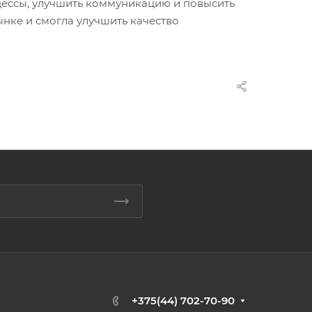
цессы, улучшить коммуникацию и повысить
нке и смогла улучшить качество
+375(44) 702-70-90