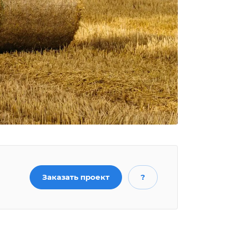
Заказать проект
?