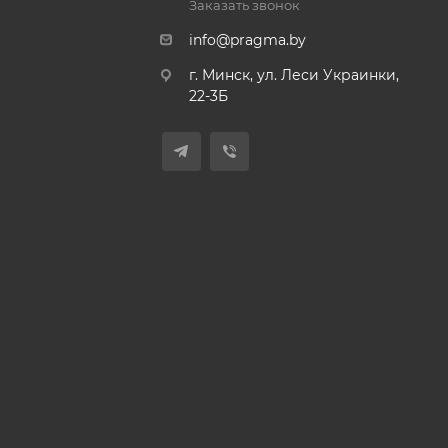
Заказать звонок
info@pragma.by
г. Минск, ул. Леси Украинки,
22-3Б