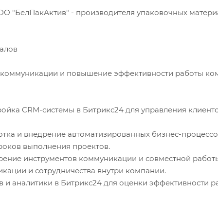
О "БелПакАктив" - производителя упаковочных матери
иалов
 коммуникации и повышение эффективности работы ком
тройка CRM-системы в Битрикс24 для управления клиент
ботка и внедрение автоматизированных бизнес-процессо
сроков выполнения проектов.
рение инструментов коммуникации и совместной работы 
икации и сотрудничества внутри компании.
ов и аналитики в Битрикс24 для оценки эффективности р