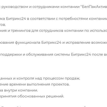
ч с руководством и сотрудниками компании "БелПакАкти
ойка Битрикс24 в соответствии с потребностями компани
ов.
ения и тренингов для сотрудников компании по исполь
тирования функционала Битрикс24 и исправление возмо
 поддержки и обслуживания системы Битрикс24 после в
данных и контроля над процессом продаж.
ение времени выполнения проектов.
ва внутри компании.
я принятия обоснованных решений.