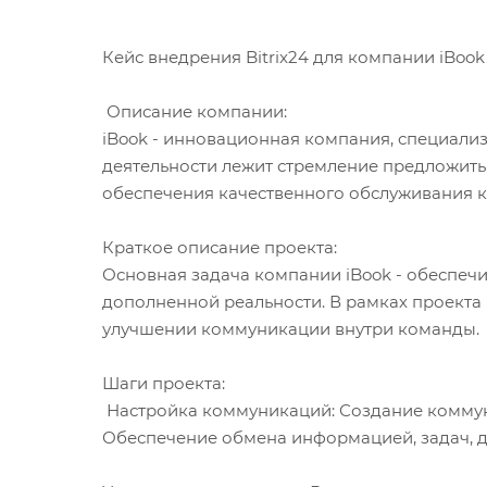
Кейс внедрения Bitrix24 для компании iBoo
Описание компании:
iBook - инновационная компания, специали
деятельности лежит стремление предложить
обеспечения качественного обслуживания кл
Краткое описание проекта:
Основная задача компании iBook - обеспеч
дополненной реальности. В рамках проекта
улучшении коммуникации внутри команды.
Шаги проекта:
Настройка коммуникаций: Создание коммуни
Обеспечение обмена информацией, задач, д