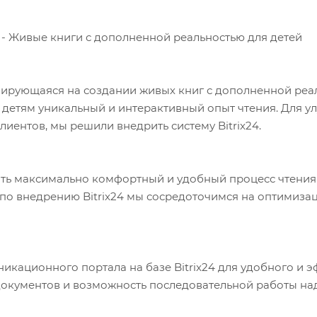
k - Живые книги с дополненной реальностью для детей
зирующаяся на создании живых книг с дополненной реал
 детям уникальный и интерактивный опыт чтения. Для у
иентов, мы решили внедрить систему Bitrix24.
ить максимально комфортный и удобный процесс чтения
 по внедрению Bitrix24 мы сосредоточимся на оптимиза
кационного портала на базе Bitrix24 для удобного и 
окументов и возможность последовательной работы на