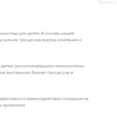
ьностью для детей. В основе нашей
лучшения процессов внутри компании и
 детям, воспользовавшись технологиями
ции внутренних бизнес-процессов и
эффективного взаимодействия сотрудников.
д проектами.