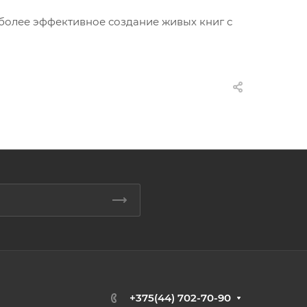
 более эффективное создание живых книг с
+375(44) 702-70-90