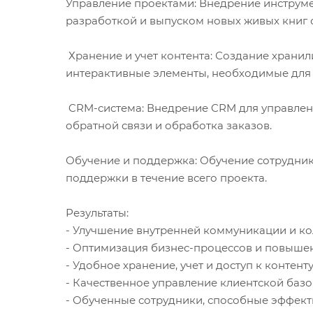
Управление проектами: Внедрение инструмен
разработкой и выпуском новых живых книг 
Хранение и учет контента: Создание хранил
интерактивные элементы, необходимые для 
CRM-система: Внедрение CRM для управлени
обратной связи и обработка заказов.
Обучение и поддержка: Обучение сотруднико
поддержки в течение всего проекта.
Результаты:
- Улучшение внутренней коммуникации и к
- Оптимизация бизнес-процессов и повышен
- Удобное хранение, учет и доступ к контен
- Качественное управление клиентской базо
- Обученные сотрудники, способные эффекти