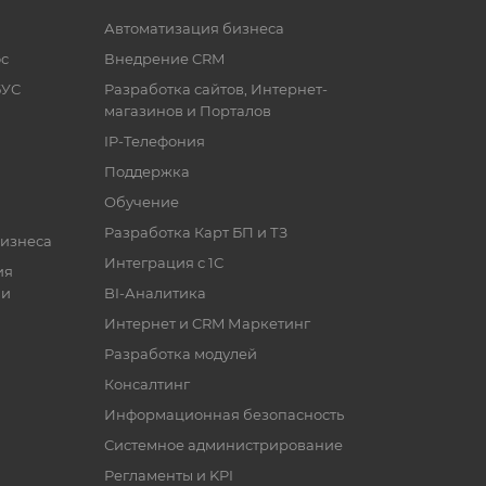
Автоматизация бизнеса
с
Внедрение CRM
БУС
Разработка сайтов, Интернет-
магазинов и Порталов
IP-Телефония
Поддержка
Обучение
Разработка Карт БП и ТЗ
бизнеса
Интеграция с 1С
ия
ии
BI-Аналитика
Интернет и CRM Маркетинг
Разработка модулей
Консалтинг
Информационная безопасность
Системное администрирование
Регламенты и KPI