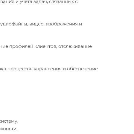
ания и учета задач, связанных с
 аудиофайлы, видео, изображения и
ание профилей клиентов, отслеживание
вка процессов управления и обеспечение
истему.
жности.