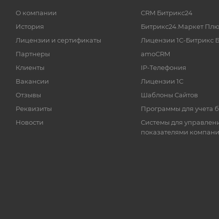
О компании
CRM Битрикс24
История
Битрикс24.Маркет Плю
Лицензии и сертификаты
Лицензии 1С-Битрикс 
Партнеры
amoCRM
Клиенты
IP-Телефония
Вакансии
Лицензии 1С
Отзывы
Шаблоны Сайтов
Реквизиты
Программы для учета 
Новости
Системы для управлен
показателями компан