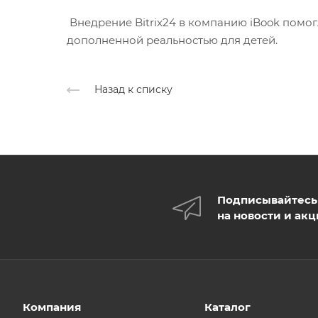
Внедрение Bitrix24 в компанию iBook помо
дополненной реальностью для детей.
Назад к списку
Подписывайтесь
на новости и ак
Компания
Каталог