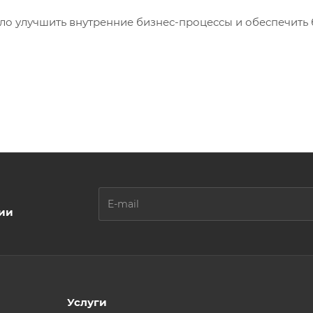
гло улучшить внутренние бизнес-процессы и обеспечить
ции
Услуги