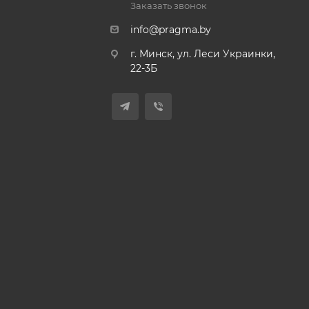
Заказать звонок
info@pragma.by
г. Минск, ул. Леси Украинки,
22-3Б