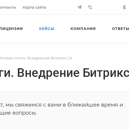
онтакты
Карта сайта
ЛИЦЕНЗИИ
КЕЙСЫ
КОМПАНИЯ
ОТВЕТЫ
 Живые книги. Внедрение Битрикс 24
ги. Внедрение Битрикс
т, мы свяжемся с вами в ближайшее время и
ющие вопросы.