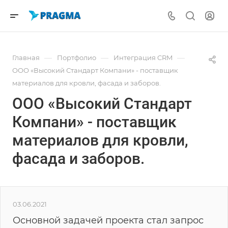
—
—
—
Главная
Портфолио
Интеграция CRM
ООО «Высокий Стандарт Компани» - поставщик
материалов для кровли, фасада и заборов.
ООО «Высокий Стандарт
Компани» - поставщик
материалов для кровли,
фасада и заборов.
03.06.2021
Основной задачей проекта стал запрос