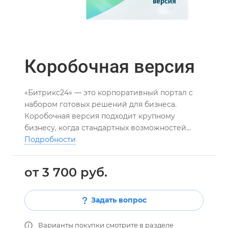
Коробочная версия
«Битрикс24» — это корпоративный портал с
набором готовых решений для бизнеса.
Коробочная версия подходит крупному
бизнесу, когда стандартных возможностей
недостаточно и в компании есть IT-
Подробности
специалисты, способные доработать систему,
настроить интеграции.
от 3 700 руб.
Задать вопрос
Варианты покупки смотрите в разделе