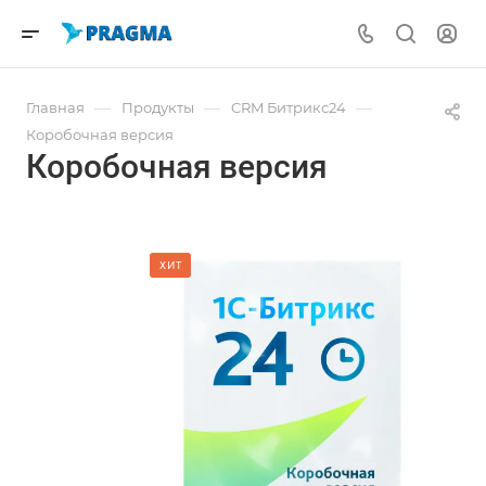
—
—
—
Главная
Продукты
CRM Битрикс24
Коробочная версия
Коробочная версия
ХИТ