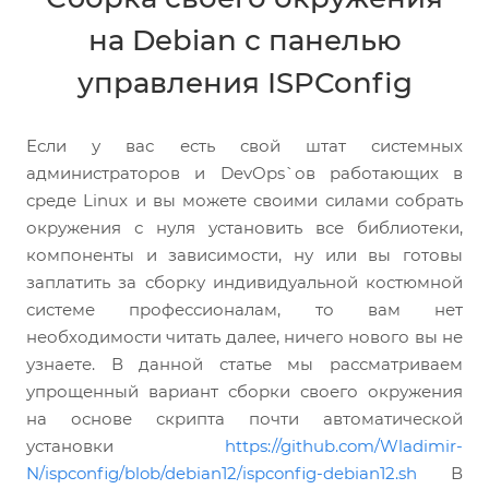
на Debian с панелью
управления ISPConfig
Если у вас есть свой штат системных
администраторов и DevOps`ов работающих в
среде Linux и вы можете своими силами собрать
окружения с нуля установить все библиотеки,
компоненты и зависимости, ну или вы готовы
заплатить за сборку индивидуальной костюмной
системе профессионалам, то вам нет
необходимости читать далее, ничего нового вы не
узнаете. В данной статье мы рассматриваем
упрощенный вариант сборки своего окружения
на основе скрипта почти автоматической
установки
https://github.com/Wladimir-
N/ispconfig/blob/debian12/ispconfig-debian12.sh
В