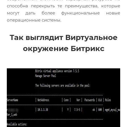
способна перекрыть те преимущества, которые
могут дать более функциональные новые
операционные системы.
Так выглядит Виртуальное
окружение Битрикс